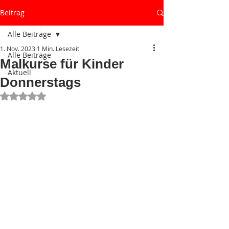
Beitrag
Alle Beiträge
1. Nov. 2023
1 Min. Lesezeit
Alle Beiträge
Malkurse für Kinder
Aktuell
Donnerstags
Mit NaN von 5 Sternen bewertet.