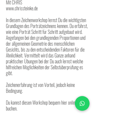
Mit CHRIS
www.chrissteinke.de
In diesem Zeichenworkshop lernst Du die wichtigsten
Grundlagen des Porträtzeichnens kennen. Du erfährst,
wie eine Porträt Schritt für Schritt aufgebaut wird.
Angefangen bei den grundlegenden Proportionen und
der allgemeinen Geometrie des menschlichen
Gesichts, bis zu den entscheidenden Faktoren für die
Ähnlichkeit. Vermittelt wird das Ganze anhand
praktischer Übungen bei der Du auch lernst welche
hilfreichen Möglichkeiten der Selbstüberprüfung es
gibt.
Zeichenerfahrung ist von Vorteil, jedoch keine
Bedingung.
Du kannst diesen Workshop bequem hier online
buchen.
Folgende Leistungen sind inklusive:
-​ Getränke und kleine Snacks