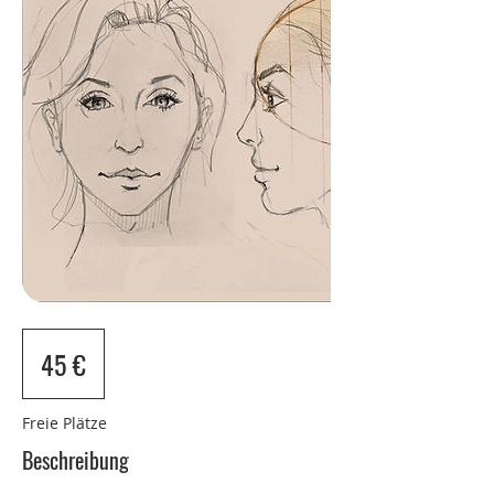
45
Euro
45 €
Freie Plätze
Beschreibung