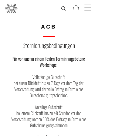
AGB
Stornierungsbedingungen
Für von uns an einem festen Termin angebotene
Workshops
Vollständige Gutschrift
bei einem Rücktritt bis zu 7 Tage vor dem Tag der
Veranstaltung wird der volle Betrag in Form eines
Gutscheins gutgeschrieben.
Anteilige Gutschrift
bei einem Rücktritt bis zu 48 Stunden vor der
Veranstaltung werden 30% des Betrags in Form eines
Gutscheins gutgeschrieben