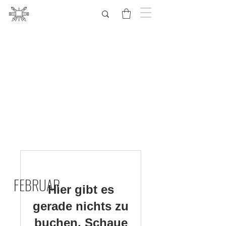
FEBRUAR
Hier gibt es
gerade nichts zu
buchen. Schaue