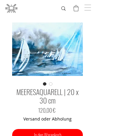
MEERESAQUARELL | 20 x
30 cm
Preis
120,00 €
Versand oder Abholung
In den Warenkorb