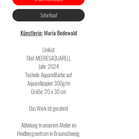
Sofortkauf
Künstlerin:
Maria Bodewald
Unikat
Titel: MEERESAQUARELL
Jahr: 2024
Technik: Aquarellfarbe auf
Aquarellpapier 300g/m
Größe: 20 x 30 cm
Das Werk ist gerahmt
Abholung in unserem Atelier im
Heidbergzentrum in Braunschweig.