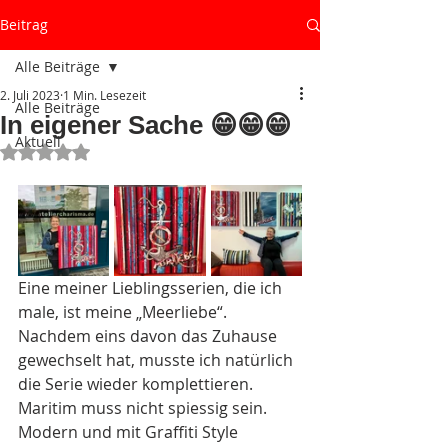
Beitrag
Alle Beiträge
2. Juli 2023
1 Min. Lesezeit
Alle Beiträge
In eigener Sache 😁😁😁
Aktuell
Mit NaN von 5 Sternen bewertet.
Eine meiner Lieblingsserien, die ich 
male, ist meine „Meerliebe“.
Nachdem eins davon das Zuhause 
gewechselt hat, musste ich natürlich 
die Serie wieder komplettieren. 
Maritim muss nicht spiessig sein.
Modern und mit Graffiti Style