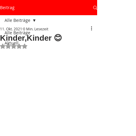
Beitrag
Alle Beiträge
11. Okt. 2021
0 Min. Lesezeit
Alle Beiträge
Kinder,Kinder 😊
Aktuell
Mit NaN von 5 Sternen bewertet.