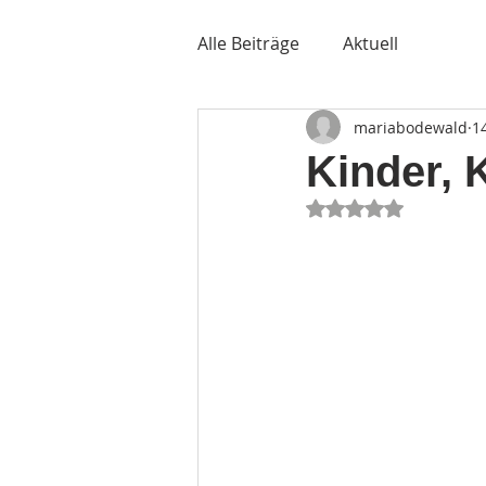
Alle Beiträge
Aktuell
mariabodewald
1
Kinder, 
Mit NaN von 5 Ste