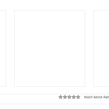
Mit 0 von 5 Sternen bewe
Noch keine Rat