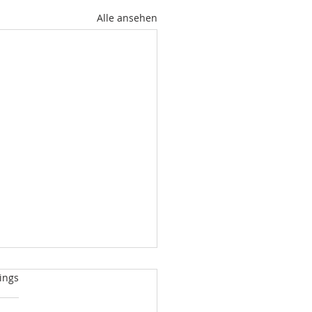
Alle ansehen
rtet.
ings