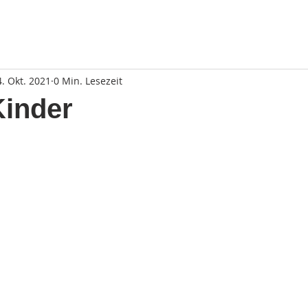
4. Okt. 2021
0 Min. Lesezeit
Kinder
rnen bewertet.