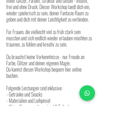
voller Glitzer, Farben, Struktur und Gefühl - intuitiv,
frei und ohne Druck. Dieser Workshop laedt dich ein,
wieder spielerisch zu sein, deiner Fantasie Raum zu
geben und dich mit deiner Leichtigkeit zu verbinden.
Für Frauen, die vielleicht viel zu früh stark sein
mussten und sich endlich wieder erlauben möchten zu
träumen, zu fühlen und kreativ zu sein.
Du brauchst keine Vorkenntnisse - nur Freude an
Farbe, Glitzer und deiner eigenen Magie.
Du kannst diesen Workshop bequem hier online
buchen.
Folgende Leistungen sind inklusive:
-​ Getränke und Snacks
- Materialien und Leihpinsel
- Kleine Gruppen mit maximal 9 Teilnehmern
- Barrierefreie Räumlichkeiten
- Leihmalschürze
Zur Buchung