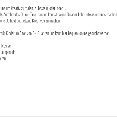
uns um kreativ zu malen, zu basteln, oder, oder ...
ls Angebot das Du mit Tina machen kannst. Wenn Du aber lieber etwas eigenes machen 
ache Du hast Lust etwas Kreatives zu machen.
 für Kinder im Alter von 5 - 9 Jahren und kann hier bequem online gebucht werden.
nklusive:
 Leihpinseln
eiten