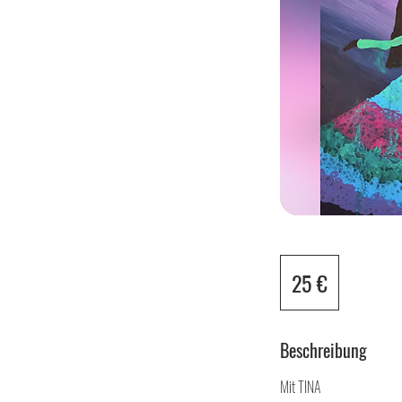
25
Euro
25 €
Beschreibung
Mit TINA