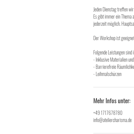
Jeden Dienstag treffen wir 
Es gibt immer ein Thema a
jederzeit möglich. Haupts
Der Workshop ist geeignet
Folgende Leistungen sind i
- Inklusive Materialien und
- Barrierefreie Räumlichk
- Leihmalschürzen
Mehr Infos unter:
+49 1717678780
info@ateliercharisma.de