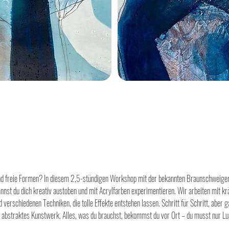
und freie Formen? In diesem 2,5-stündigen Workshop mit der bekannten Braunschweiger
nst du dich kreativ austoben und mit Acrylfarben experimentieren. Wir arbeiten mit kr
verschiedenen Techniken, die tolle Effekte entstehen lassen. Schritt für Schritt, aber 
s abstraktes Kunstwerk. Alles, was du brauchst, bekommst du vor Ort – du musst nur Lu