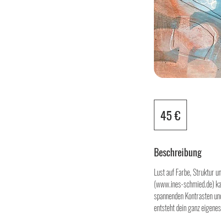
45
Euro
45 €
Beschreibung
Lust auf Farbe, Struktur 
(www.ines-schmied.de) kan
spannenden Kontrasten und 
entsteht dein ganz eigene