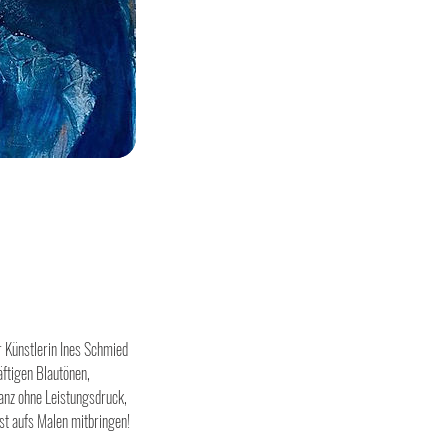
 Künstlerin Ines Schmied
äftigen Blautönen,
ganz ohne Leistungsdruck,
st aufs Malen mitbringen!