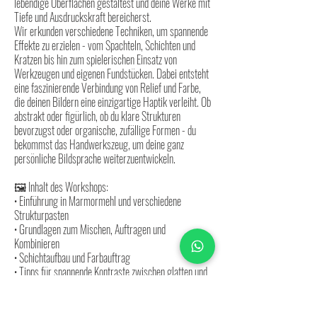
lebendige Oberflächen gestaltest und deine Werke mit
Tiefe und Ausdruckskraft bereicherst.
Wir erkunden verschiedene Techniken, um spannende
Effekte zu erzielen - vom Spachteln, Schichten und
Kratzen bis hin zum spielerischen Einsatz von
Werkzeugen und eigenen Fundstücken. Dabei entsteht
eine faszinierende Verbindung von Relief und Farbe,
die deinen Bildern eine einzigartige Haptik verleiht. Ob
abstrakt oder figürlich, ob du klare Strukturen
bevorzugst oder organische, zufällige Formen - du
bekommst das Handwerkszeug, um deine ganz
persönliche Bildsprache weiterzuentwickeln.
🖼 Inhalt des Workshops:
• Einführung in Marmormehl und verschiedene
Strukturpasten
• Grundlagen zum Mischen, Auftragen und
Kombinieren
• Schichtaufbau und Farbauftrag
• Tipps für spannende Kontraste zwischen glatten und
rauen Flächen
• Zeit für eigenes Experimentieren und individuelle
Begleitung