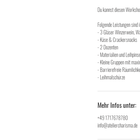
Du kannst diesen Worksho
Folgende Leistungen sind i
- 3 Gläser Winzerwein, W
- Käse & Crackersnacks
- 2 Dozenten
- Materialien und Leihpinse
- Kleine Gruppen mit max
- Barrierefreie Räumlichk
- Leihmalschürze
Mehr Infos unter:
+49 1717678780
info@ateliercharisma.de