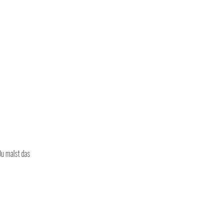
Du malst das