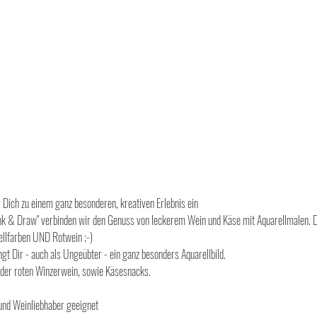
 Dich zu einem ganz besonderen, kreativen Erlebnis ein
nk & Draw" verbinden wir den Genuss von leckerem Wein und Käse mit Aquarellmalen. 
llfarben UND Rotwein ;-)
ngt Dir - auch als Ungeübter - ein ganz besonders Aquarellbild.
oder roten Winzerwein, sowie Käsesnacks.
 und Weinliebhaber geeignet