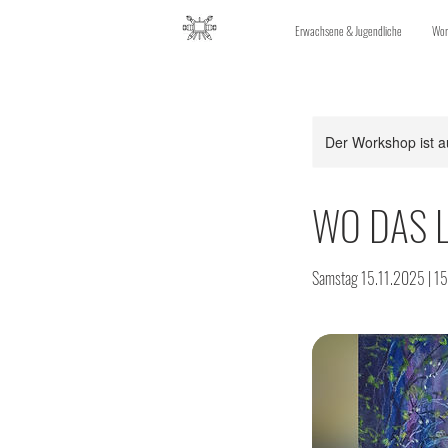
Erwachsene & Jugendliche
Wor
Der Workshop ist a
WO DAS LI
Samstag 15.11.2025 | 15