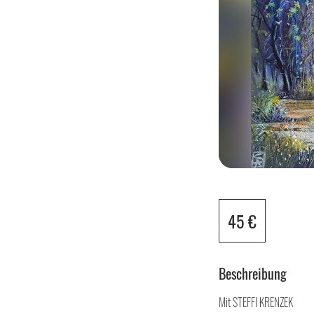
45
Euro
45 €
Beschreibung
Mit STEFFI KRENZEK