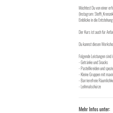
Möchtest Du von einer erf
(Instagram: Steffi_Krenzek
Einblicke in die Entstehu
Der Kurs ist auch für Anf
Du kannst diesen Worksho
Folgende Leistungen sind i
-​ Getränke und Snacks
- Pastellkreiden und spezi
- Kleine Gruppen mit max
- Barrierefreie Räumlichk
- Leihmalschürze
Mehr Infos unter: