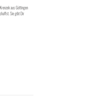
 Krenzek aus Göttingen
haffst. Sie gibt Dir