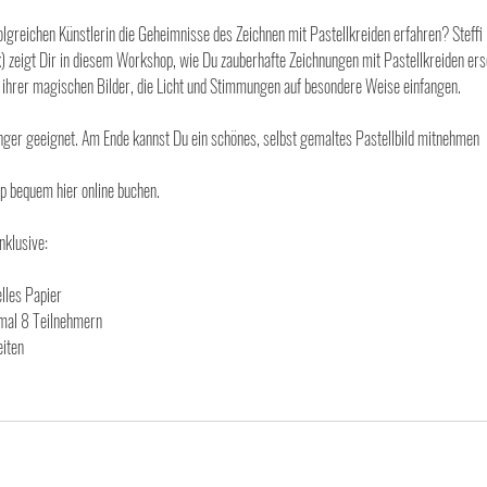
olgreichen Künstlerin die Geheimnisse des Zeichnen mit Pastellkreiden erfahren? Steffi
) zeigt Dir in diesem Workshop, wie Du zauberhafte Zeichnungen mit Pastellkreiden ersc
ng ihrer magischen Bilder, die Licht und Stimmungen auf besondere Weise einfangen.
änger geeignet. Am Ende kannst Du ein schönes, selbst gemaltes Pastellbild mitnehmen
p bequem hier online buchen.
nklusive:
elles Papier
imal 8 Teilnehmern
eiten